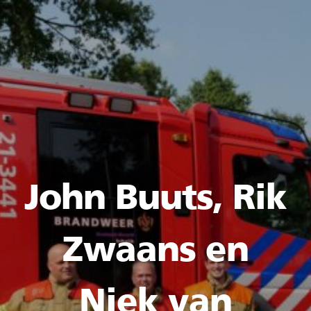
John Buuts, Rik
Zwaans en
Niek van